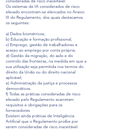
consideradas de risco inaceitável.
Os sistemas de IA considerados de risco
elevado encontram-se elencados no Anexo
III do Regulamento, dos quais destacamos
os seguintes:
a) Dados biométricos;
b) Educação e formação profissional;
c) Emprego, gestão de trabalhadores e
acesso ao emprego por conta própria;
d) Gestão da migração, do asilo e do
controlo das fronteiras, na medida em que a
sua utilização seja permitida nos termos do
direito da União ou do direito nacional
aplicável;
e) Administração da justiça e processos
democráticos.
f) Todas as práticas consideradas de risco
elevado pelo Regulamento acarretam
requisitos e obrigações para os
fornecedores
Existem ainda práticas de Inteligência
Artificial que o Regulamento proíbe por
serem consideradas de risco inaceitável.