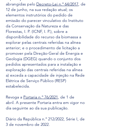
abrangidas pelo
Decreto-Lei n.º 64/2017
, de
12 de junho, na sua redação atual; os
elementos instrutórios do pedido de
emissão do parecer vinculativo do Instituto
da Conservação da Natureza e das
Florestas, I. P. (ICNF, I. P.), sobre a
disponibilidade do recurso da biomassa a
explorar pelas centrais referidas na alínea
anterior; e o procedimento de licitação a
promover pela Direção-Geral de Energia e
Geologia (DGEG) quando o conjunto dos
pedidos apresentados para a instalação e
exploração das centrais referidas na alínea
a) exceda a capacidade de injeção na Rede
Elétrica de Serviço Público (RESP)
estabelecida.
Revoga a
Portaria n.º 76/2021
, de 1 de
abril.
A presente Portaria entra em vigor no
dia seguinte ao da sua publicação.
Diário da República n.º 212/2022, Série I, de
3 de novembro de 2022.