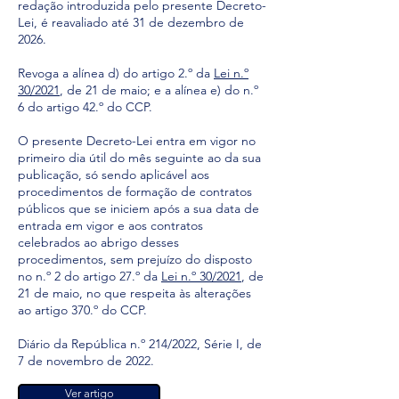
redação introduzida pelo presente Decreto-
Lei, é reavaliado até 31 de dezembro de
2026.
Revoga a alínea d) do artigo 2.º da
Lei n.º
30/2021
, de 21 de maio; e a alínea e) do n.º
6 do artigo 42.º do CCP.
O presente Decreto-Lei entra em vigor no
primeiro dia útil do mês seguinte ao da sua
publicação, só sendo aplicável aos
procedimentos de formação de contratos
públicos que se iniciem após a sua data de
entrada em vigor e aos contratos
celebrados ao abrigo desses
procedimentos, sem prejuízo do disposto
no n.º 2 do artigo 27.º da
Lei n.º 30/2021
, de
21 de maio, no que respeita às alterações
ao artigo 370.º do CCP.
Diário da República n.º 214/2022, Série I, de
7 de novembro de 2022.
Ver artigo