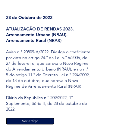
28 de Outubro de 2022
ATUALIZAÇÃO DE RENDAS 2023.
Arrendamento Urbano (NRAU).
Arrendamento Rural (NRAR)
Aviso n.º 20809-A/2022. Divulga o coeficiente
previsto no artigo 24.º da Lei n.º 6/2006, de
27 de fevereiro, que aprova o Novo Regime
do Arrendamento Urbano (NRAU), e no n.º
5 do artigo 11.º do Decreto-Lei n.º 294/2009,
de 13 de outubro, que aprova o Novo
Regime de Arrendamento Rural (NRAR).
Diário da República n.º 209/2022, 1º
Suplemento, Série II, de 28 de outubro de
2022.
Ver artigo