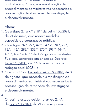
contratação pública, e à simplificação de
procedimentos administrativos necessários à
prossecução de atividades de investigação
e desenvolvimento.
Altera:
Os artigos 2.º a 7.º e 19.º da
Lei n.º 30/2021
,
de 21 de maio, que aprova medidas
especiais de contratação pública;
Os artigos 24.º, 29.º, 42.º, 54.º-A, 70.º, 72.º,
75.º, 146.º, 295.º, 335.º, 370.º, 397.º, 444.º,
451.º, 456.º e 457.º do Código dos Contratos
Públicos, aprovado em anexo ao
Decreto-
Lei n.º 18/2008
, de 29 de janeiro, na sua
redação atual (CCP); e
O artigo 3.º do
Decreto-Lei n.º 60/2018
, de 3
de agosto, que procede à simplificação de
procedimentos administrativos necessários à
prossecução de atividades de investigação
e desenvolvimento.
O regime estabelecido no artigo 2.º-A
da
Lei n.º 30/2021
, de 21 de maio, com a