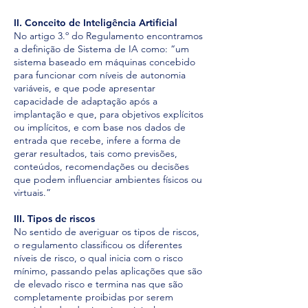
II. Conceito de Inteligência Artificial
No artigo 3.º do Regulamento encontramos
a definição de Sistema de IA como: “um
sistema baseado em máquinas concebido
para funcionar com níveis de autonomia
variáveis, e que pode apresentar
capacidade de adaptação após a
implantação e que, para objetivos explícitos
ou implícitos, e com base nos dados de
entrada que recebe, infere a forma de
gerar resultados, tais como previsões,
conteúdos, recomendações ou decisões
que podem influenciar ambientes físicos ou
virtuais.”
III. Tipos de riscos
No sentido de averiguar os tipos de riscos,
o regulamento classificou os diferentes
níveis de risco, o qual inicia com o risco
mínimo, passando pelas aplicações que são
de elevado risco e termina nas que são
completamente proibidas por serem