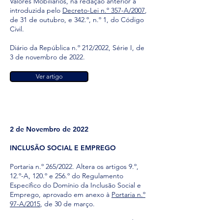
Valores Mobiliários, na redação anterior à
introduzida pelo
Decreto-Lei n.º 357-A/2007
,
de 31 de outubro, e 342.º, n.º 1, do Código
Civil.
Diário da República n.º 212/2022, Série I, de
3 de novembro de 2022.
Ver artigo
2 de Novembro de 2022
INCLUSÃO SOCIAL E EMPREGO
Portaria n.º 265/2022. Altera os artigos 9.º,
12.º-A, 120.º e 256.º do Regulamento
Específico do Domínio da Inclusão Social e
Emprego, aprovado em anexo à
Portaria n.º
97-A/2015
, de 30 de março.