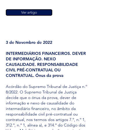
Ver artigo
3 de Novembro de 2022
INTERMEDIÁRIOS FINANCEIROS. DEVER
DE INFORMAÇÃO. NEXO
CAUSALIDADE. RESPONSABILIDADE
CIVIL PRÉ-CONTRATUAL OU
CONTRATUAL. Ónus da prova
Acórdão do Supremo Tribunal de Justiça n.º
8/2022. O Supremo Tribunal de Justiça
decide que o ónus da prova, dever de
informação e nexo de causalidade do
intermediário financeiro, no âmbito da
responsabilidade civil pré-contratual ou
contratual, nos termos dos artigos 7.º, n.º 1,
312.º, n.º 1, alínea a), e 314.º do Código dos