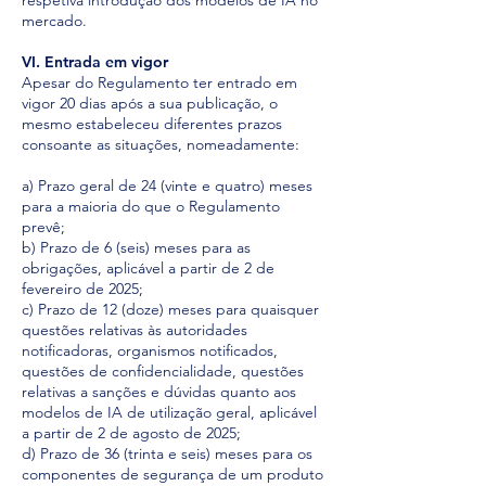
respetiva introdução dos modelos de IA no
mercado.
VI. Entrada em vigor
Apesar do Regulamento ter entrado em
vigor 20 dias após a sua publicação, o
mesmo estabeleceu diferentes prazos
consoante as situações, nomeadamente:
a) Prazo geral de 24 (vinte e quatro) meses
para a maioria do que o Regulamento
prevê;
b) Prazo de 6 (seis) meses para as
obrigações, aplicável a partir de 2 de
fevereiro de 2025;
c) Prazo de 12 (doze) meses para quaisquer
questões relativas às autoridades
notificadoras, organismos notificados,
questões de confidencialidade, questões
relativas a sanções e dúvidas quanto aos
modelos de IA de utilização geral, aplicável
a partir de 2 de agosto de 2025;
d) Prazo de 36 (trinta e seis) meses para os
componentes de segurança de um produto