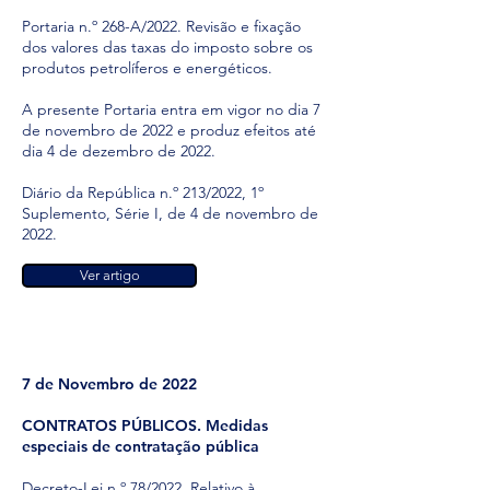
Portaria n.º 268-A/2022. Revisão e fixação
dos valores das taxas do imposto sobre os
produtos petrolíferos e energéticos.
A presente Portaria entra em vigor no dia 7
de novembro de 2022 e produz efeitos até
dia 4 de dezembro de 2022.
Diário da República n.º 213/2022, 1º
Suplemento, Série I, de 4 de novembro de
2022.
Ver artigo
7 de Novembro de 2022
CONTRATOS PÚBLICOS. Medidas
especiais de contratação pública
Decreto-Lei n.º 78/2022. Relativo à